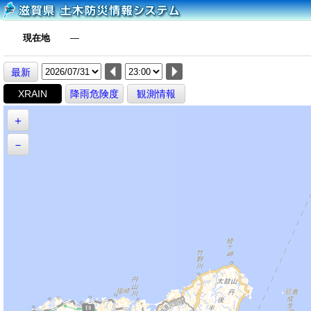
現在地
―
最新
XRAIN
降雨危険度
観測情報
＋
－