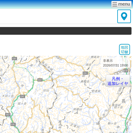
非表示
2026/07/31 19:00
凡例・
追加レイヤ