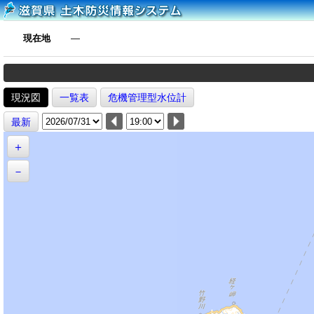
現在地
―
現況図
一覧表
危機管理型水位計
最新
＋
－