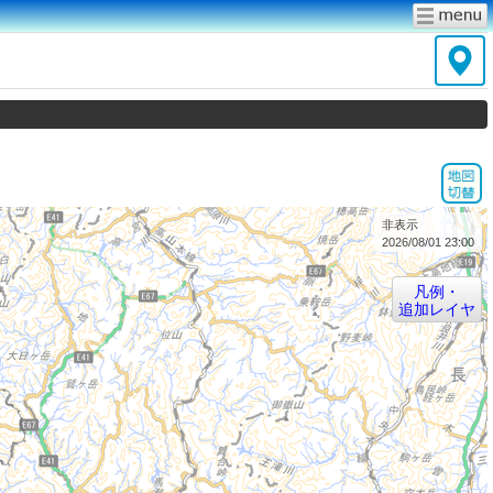
非表示
2026/08/01 23:00
凡例・
追加レイヤ