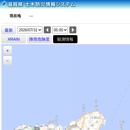
現在地
―
最新
XRAIN
降雨危険度
観測情報
＋
－