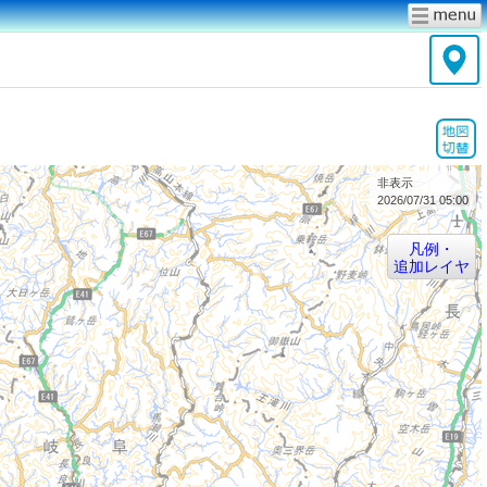
非表示
2026/07/31 05:00
凡例・
追加レイヤ