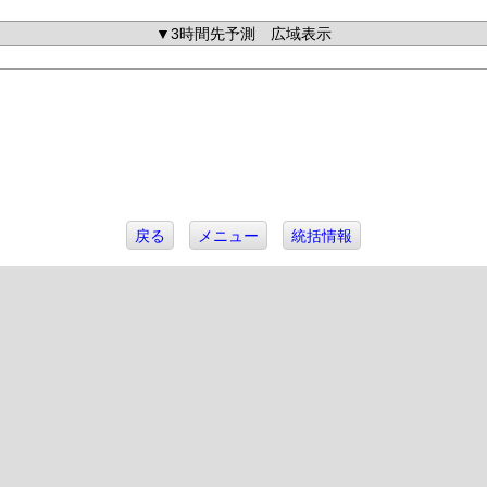
▼3時間先予測 広域表示
戻る
メニュー
統括情報