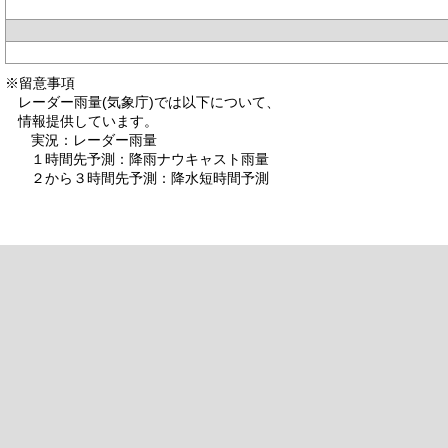
※留意事項
レーダー雨量(気象庁)では以下について、
情報提供しています。
実況：レーダー雨量
１時間先予測：降雨ナウキャスト雨量
２から３時間先予測：降水短時間予測