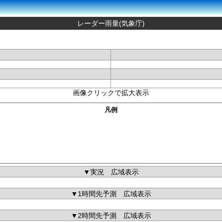
レーダー雨量(気象庁)
画像クリックで拡大表示
凡例
▼実況 広域表示
▼1時間先予測 広域表示
▼2時間先予測 広域表示