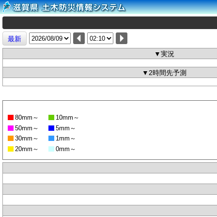
最新
▼実況
▼2時間先予測
80mm～
10mm～
50mm～
5mm～
30mm～
1mm～
20mm～
0mm～