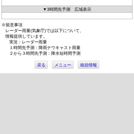
▼3時間先予測 広域表示
※留意事項
レーダー雨量(気象庁)では以下について、
情報提供しています。
実況：レーダー雨量
１時間先予測：降雨ナウキャスト雨量
２から３時間先予測：降水短時間予測
戻る
メニュー
統括情報