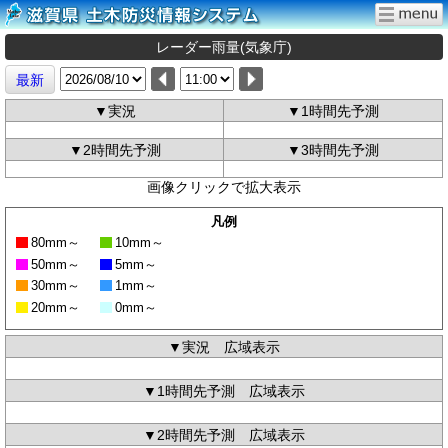
レーダー雨量(気象庁)
最新
▼実況
▼1時間先予測
▼2時間先予測
▼3時間先予測
画像クリックで拡大表示
凡例
80mm～
10mm～
50mm～
5mm～
30mm～
1mm～
20mm～
0mm～
▼実況 広域表示
▼1時間先予測 広域表示
▼2時間先予測 広域表示