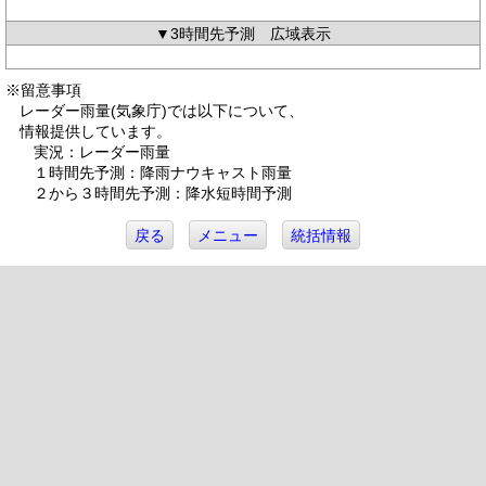
▼3時間先予測 広域表示
※留意事項
レーダー雨量(気象庁)では以下について、
情報提供しています。
実況：レーダー雨量
１時間先予測：降雨ナウキャスト雨量
２から３時間先予測：降水短時間予測
戻る
メニュー
統括情報