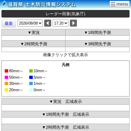
レーダー雨量(気象庁)
最新
▼実況
▼1時間先予測
▼2時間先予測
▼3時間先予測
画像クリックで拡大表示
凡例
80mm～
10mm～
50mm～
5mm～
30mm～
1mm～
20mm～
0mm～
▼実況 広域表示
▼1時間先予測 広域表示
▼2時間先予測 広域表示