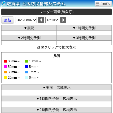
レーダー雨量(気象庁)
最新
▼実況
▼1時間先予測
▼2時間先予測
▼3時間先予測
画像クリックで拡大表示
凡例
80mm～
10mm～
50mm～
5mm～
30mm～
1mm～
20mm～
0mm～
▼実況 広域表示
▼1時間先予測 広域表示
▼2時間先予測 広域表示