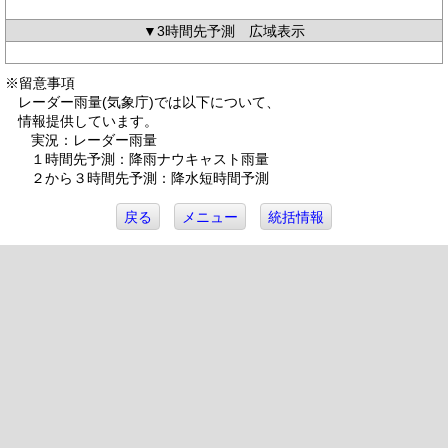
▼3時間先予測 広域表示
※留意事項
レーダー雨量(気象庁)では以下について、
情報提供しています。
実況：レーダー雨量
１時間先予測：降雨ナウキャスト雨量
２から３時間先予測：降水短時間予測
戻る
メニュー
統括情報