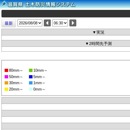
最新
▼実況
▼2時間先予測
80mm～
10mm～
50mm～
5mm～
30mm～
1mm～
20mm～
0mm～