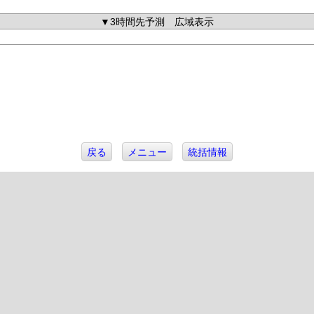
▼3時間先予測 広域表示
戻る
メニュー
統括情報