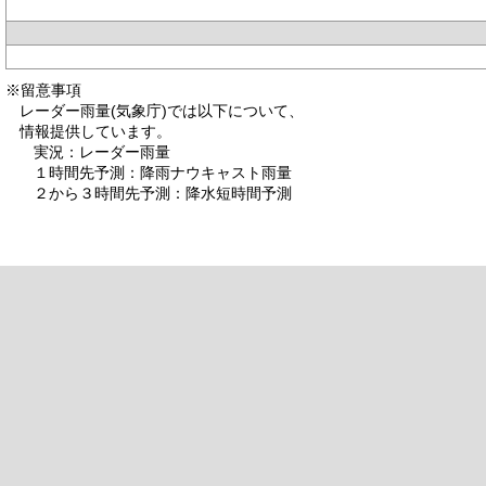
※留意事項
レーダー雨量(気象庁)では以下について、
情報提供しています。
実況：レーダー雨量
１時間先予測：降雨ナウキャスト雨量
２から３時間先予測：降水短時間予測