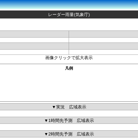
レーダー雨量(気象庁)
画像クリックで拡大表示
凡例
▼実況 広域表示
▼1時間先予測 広域表示
▼2時間先予測 広域表示