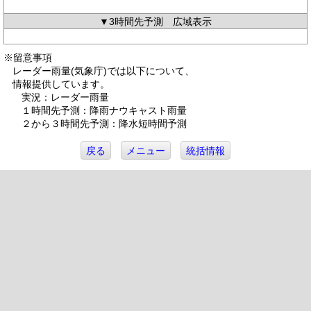
▼3時間先予測 広域表示
※留意事項
レーダー雨量(気象庁)では以下について、
情報提供しています。
実況：レーダー雨量
１時間先予測：降雨ナウキャスト雨量
２から３時間先予測：降水短時間予測
戻る
メニュー
統括情報