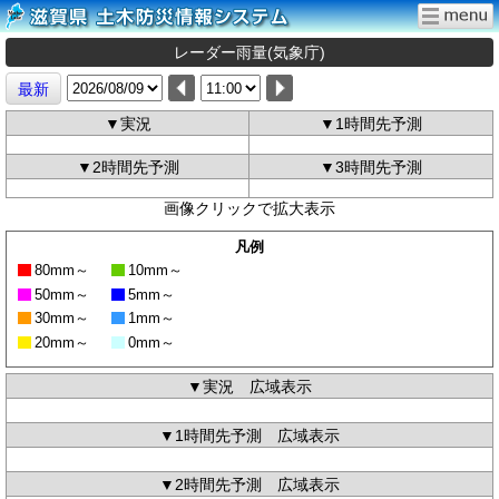
レーダー雨量(気象庁)
最新
▼実況
▼1時間先予測
▼2時間先予測
▼3時間先予測
画像クリックで拡大表示
凡例
80mm～
10mm～
50mm～
5mm～
30mm～
1mm～
20mm～
0mm～
▼実況 広域表示
▼1時間先予測 広域表示
▼2時間先予測 広域表示