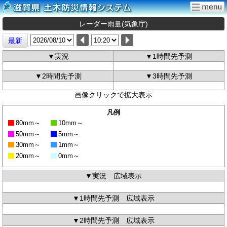
レーダー雨量(気象庁)
最新
▼実況
▼1時間先予測
▼2時間先予測
▼3時間先予測
画像クリックで拡大表示
凡例
80mm～
10mm～
50mm～
5mm～
30mm～
1mm～
20mm～
0mm～
▼実況 広域表示
▼1時間先予測 広域表示
▼2時間先予測 広域表示