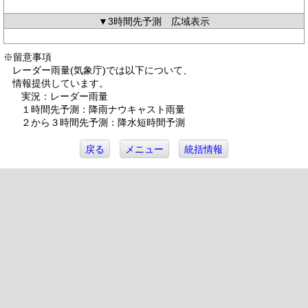
▼3時間先予測 広域表示
※留意事項
レーダー雨量(気象庁)では以下について、
情報提供しています。
実況：レーダー雨量
１時間先予測：降雨ナウキャスト雨量
２から３時間先予測：降水短時間予測
戻る
メニュー
統括情報