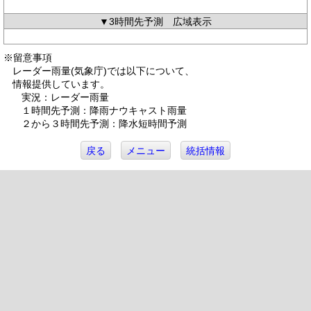
▼3時間先予測 広域表示
※留意事項
レーダー雨量(気象庁)では以下について、
情報提供しています。
実況：レーダー雨量
１時間先予測：降雨ナウキャスト雨量
２から３時間先予測：降水短時間予測
戻る
メニュー
統括情報