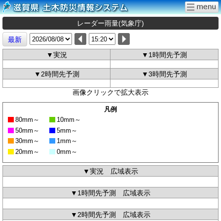
レーダー雨量(気象庁)
最新
▼実況
▼1時間先予測
▼2時間先予測
▼3時間先予測
画像クリックで拡大表示
凡例
80mm～
10mm～
50mm～
5mm～
30mm～
1mm～
20mm～
0mm～
▼実況 広域表示
▼1時間先予測 広域表示
▼2時間先予測 広域表示