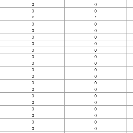
0
0
0
0
*
*
0
0
0
0
0
0
0
0
0
0
0
0
0
0
0
0
0
0
0
0
0
0
0
0
0
0
0
0
0
0
0
0
0
0