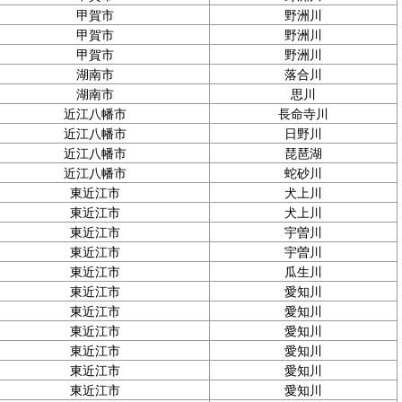
甲賀市
野洲川
甲賀市
野洲川
甲賀市
野洲川
湖南市
落合川
湖南市
思川
近江八幡市
長命寺川
近江八幡市
日野川
近江八幡市
琵琶湖
近江八幡市
蛇砂川
東近江市
犬上川
東近江市
犬上川
東近江市
宇曽川
東近江市
宇曽川
東近江市
瓜生川
東近江市
愛知川
東近江市
愛知川
東近江市
愛知川
東近江市
愛知川
東近江市
愛知川
東近江市
愛知川