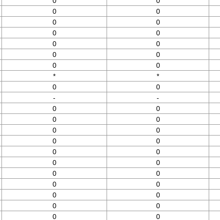
0
0
0
0
0
0
0
0
0
0
0
0
0
0
*
*
0
0
-
-
0
0
0
0
0
0
0
0
0
0
0
0
0
0
0
0
0
0
0
0
0
0