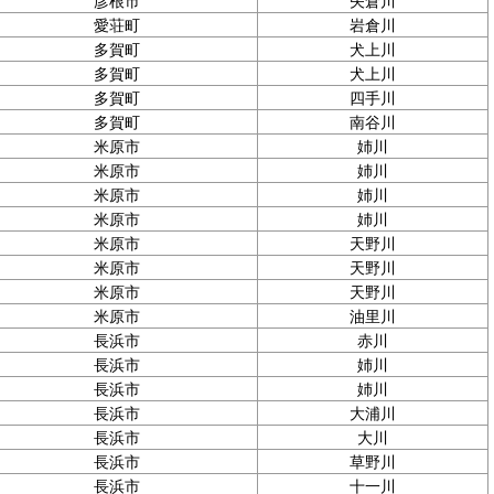
彦根市
矢倉川
愛荘町
岩倉川
多賀町
犬上川
多賀町
犬上川
多賀町
四手川
多賀町
南谷川
米原市
姉川
米原市
姉川
米原市
姉川
米原市
姉川
米原市
天野川
米原市
天野川
米原市
天野川
米原市
油里川
長浜市
赤川
長浜市
姉川
長浜市
姉川
長浜市
大浦川
長浜市
大川
長浜市
草野川
長浜市
十一川