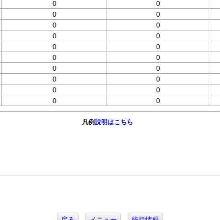
0
0
0
0
0
0
0
0
0
0
0
0
0
0
0
0
0
0
0
0
凡例
説明はこちら
戻る
メニュー
統括情報