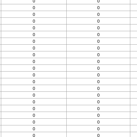
0
0
0
0
0
0
0
0
0
0
0
0
0
0
0
0
0
0
0
0
0
0
0
0
0
0
0
0
0
0
0
0
0
0
0
0
0
0
0
0
0
0