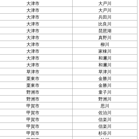
大津市
大戸川
大津市
大戸川
大津市
兵田川
大津市
比良川
大津市
琵琶湖
大津市
真野川
大津市
柳川
大津市
家棟川
大津市
和邇川
大津市
和邇川
草津市
草津川
栗東市
金勝川
栗東市
金勝川
野洲市
童子川
野洲市
野洲川
甲賀市
思川
甲賀市
佐治川
甲賀市
信楽川
甲賀市
信楽川
甲賀市
杉谷川