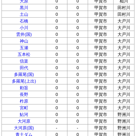
大原
0
0
甲賀市
杣川
黒川
0
0
甲賀市
田村川
土山
0
0
甲賀市
田村川
石橋
0
0
甲賀市
大戸川
小川
0
0
甲賀市
大戸川
雲井(国)
0
0
甲賀市
大戸川
神山
0
0
甲賀市
大戸川
五瀬
0
0
甲賀市
大戸川
五本松
0
0
甲賀市
大戸川
信楽
0
0
甲賀市
大戸川
田代
0
0
甲賀市
大戸川
多羅尾(国)
0
0
甲賀市
大戸川
多羅尾(上出)
0
0
甲賀市
大戸川
勅旨
0
0
甲賀市
大戸川
長野
0
0
甲賀市
大戸川
柞原
0
0
甲賀市
大戸川
宮町
0
0
甲賀市
大戸川
鮎河
0
0
甲賀市
野洲川
大河原
0
0
甲賀市
野洲川
大河原(国)
-
-
甲賀市
野洲川
青土ダム
0
0
甲賀市
野洲川