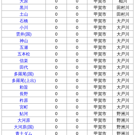
大原
0
0
甲賀市
杣川
黒川
0
0
甲賀市
田村川
土山
0
0
甲賀市
田村川
石橋
0
0
甲賀市
大戸川
小川
0
0
甲賀市
大戸川
雲井(国)
0
0
甲賀市
大戸川
神山
0
0
甲賀市
大戸川
五瀬
0
0
甲賀市
大戸川
五本松
0
0
甲賀市
大戸川
信楽
0
0
甲賀市
大戸川
田代
0
0
甲賀市
大戸川
多羅尾(国)
0
0
甲賀市
大戸川
多羅尾(上出)
0
0
甲賀市
大戸川
勅旨
0
0
甲賀市
大戸川
長野
0
0
甲賀市
大戸川
柞原
0
0
甲賀市
大戸川
宮町
0
0
甲賀市
大戸川
鮎河
0
0
甲賀市
野洲川
大河原
0
0
甲賀市
野洲川
大河原(国)
0
0
甲賀市
野洲川
青土ダム
0
0
甲賀市
野洲川