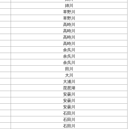
姉川
草野川
草野川
高時川
高時川
高時川
高時川
余呉川
余呉川
余呉川
田川
大川
大浦川
琵琶湖
安曇川
安曇川
安曇川
石田川
石田川
石田川