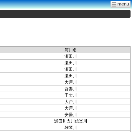
河川名
瀬田川
瀬田川
瀬田川
瀬田川
大戸川
吾妻川
千丈川
大戸川
大戸川
安曇川
瀬田川支川信楽川
雄琴川