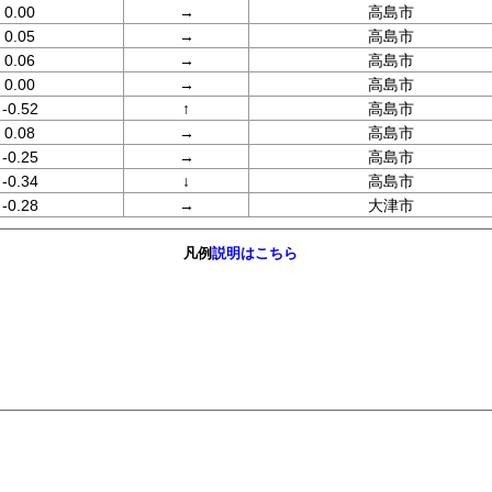
0.00
→
高島市
0.05
→
高島市
0.06
→
高島市
0.00
→
高島市
-0.52
↑
高島市
0.08
→
高島市
-0.25
→
高島市
-0.34
↓
高島市
-0.28
→
大津市
凡例
説明はこちら