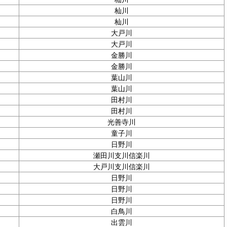
杣川
杣川
大戸川
大戸川
金勝川
金勝川
葉山川
葉山川
田村川
田村川
光善寺川
童子川
日野川
瀬田川支川信楽川
大戸川支川信楽川
日野川
日野川
日野川
白鳥川
出雲川