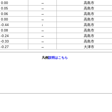
0.00
→
高島市
0.05
→
高島市
0.06
→
高島市
0.00
→
高島市
-0.44
↓
高島市
0.08
→
高島市
-0.24
→
高島市
-0.33
→
高島市
-0.27
→
大津市
凡例
説明はこちら