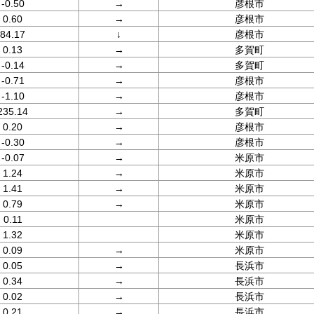
-0.50
→
彦根市
0.60
→
彦根市
84.17
↓
彦根市
0.13
→
多賀町
-0.14
→
多賀町
-0.71
→
彦根市
-1.10
→
彦根市
235.14
→
多賀町
0.20
→
彦根市
-0.30
→
彦根市
-0.07
→
米原市
1.24
→
米原市
1.41
→
米原市
0.79
→
米原市
0.11
米原市
1.32
米原市
0.09
→
米原市
0.05
→
長浜市
0.34
→
長浜市
0.02
→
長浜市
0.21
→
長浜市