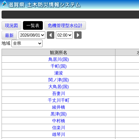
現況図
一覧表
危機管理型水位計
最新
地域
観測所名
鳥居川(国)
千町(国)
瀬浚
関ノ津(国)
大鳥居(国)
吾妻川
千丈川千町
綾井橋
黒津(国)
中村橋
信楽川
雄琴川