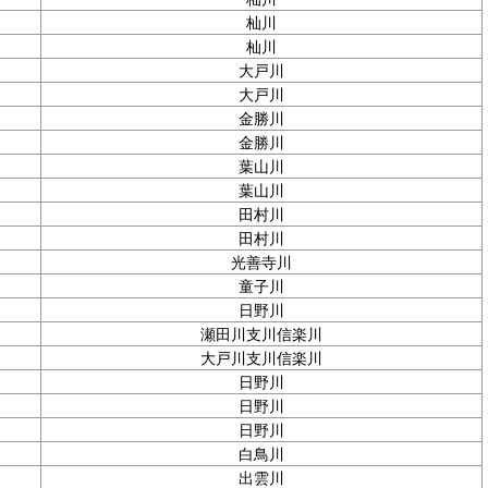
杣川
杣川
大戸川
大戸川
金勝川
金勝川
葉山川
葉山川
田村川
田村川
光善寺川
童子川
日野川
瀬田川支川信楽川
大戸川支川信楽川
日野川
日野川
日野川
白鳥川
出雲川