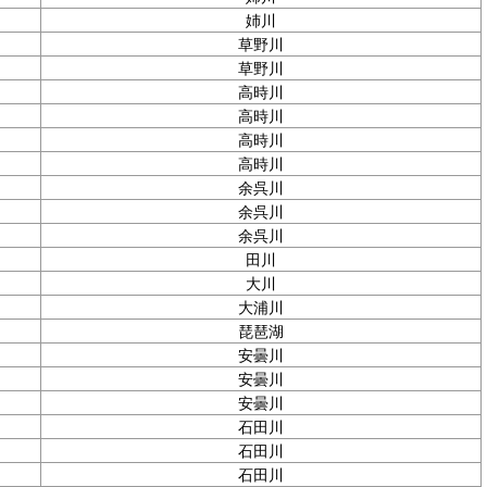
姉川
草野川
草野川
高時川
高時川
高時川
高時川
余呉川
余呉川
余呉川
田川
大川
大浦川
琵琶湖
安曇川
安曇川
安曇川
石田川
石田川
石田川