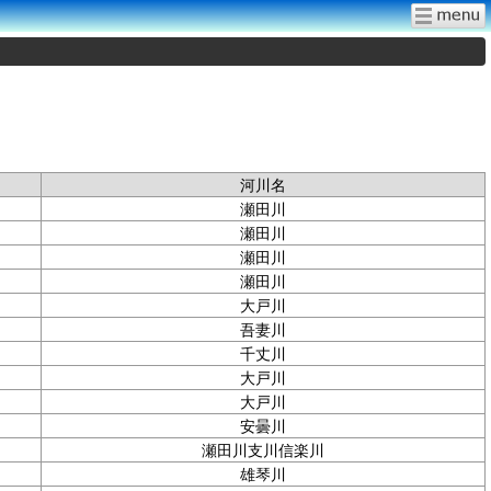
河川名
瀬田川
瀬田川
瀬田川
瀬田川
大戸川
吾妻川
千丈川
大戸川
大戸川
安曇川
瀬田川支川信楽川
雄琴川