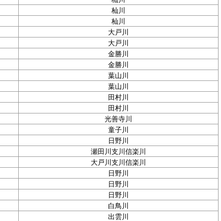
杣川
杣川
大戸川
大戸川
金勝川
金勝川
葉山川
葉山川
田村川
田村川
光善寺川
童子川
日野川
瀬田川支川信楽川
大戸川支川信楽川
日野川
日野川
日野川
白鳥川
出雲川