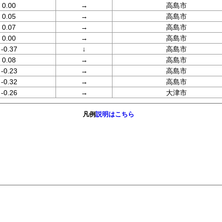
0.00
→
高島市
0.05
→
高島市
0.07
→
高島市
0.00
→
高島市
-0.37
↓
高島市
0.08
→
高島市
-0.23
→
高島市
-0.32
→
高島市
-0.26
→
大津市
凡例
説明はこちら