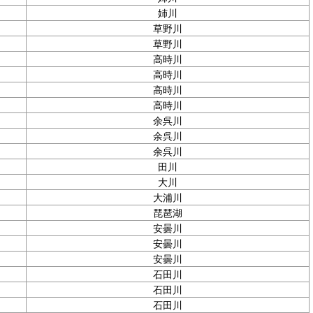
姉川
草野川
草野川
高時川
高時川
高時川
高時川
余呉川
余呉川
余呉川
田川
大川
大浦川
琵琶湖
安曇川
安曇川
安曇川
石田川
石田川
石田川