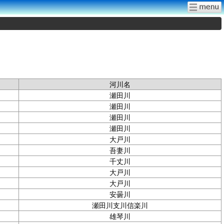
河川名
瀬田川
瀬田川
瀬田川
瀬田川
大戸川
吾妻川
千丈川
大戸川
大戸川
安曇川
瀬田川支川信楽川
雄琴川