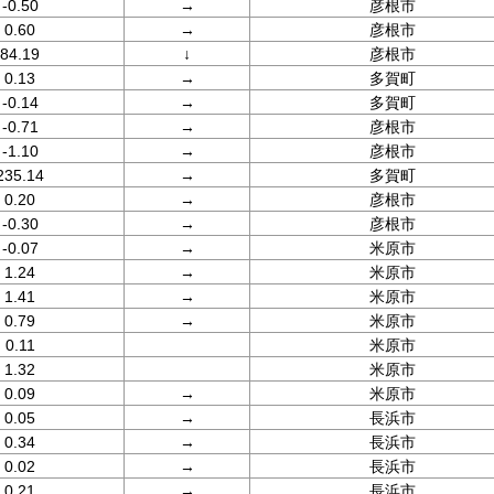
-0.50
→
彦根市
0.60
→
彦根市
84.19
↓
彦根市
0.13
→
多賀町
-0.14
→
多賀町
-0.71
→
彦根市
-1.10
→
彦根市
235.14
→
多賀町
0.20
→
彦根市
-0.30
→
彦根市
-0.07
→
米原市
1.24
→
米原市
1.41
→
米原市
0.79
→
米原市
0.11
米原市
1.32
米原市
0.09
→
米原市
0.05
→
長浜市
0.34
→
長浜市
0.02
→
長浜市
0.21
→
長浜市