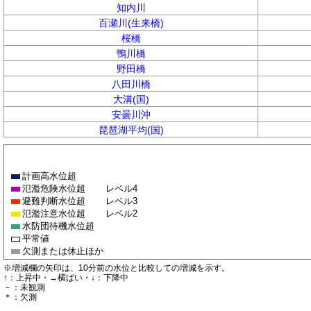
知内川
百瀬川(生来橋)
桜橋
鴨川橋
野田橋
八田川橋
大溝(国)
安曇川沖
琵琶湖平均(国)
計画高水位超
氾濫危険水位超
レベル4
避難判断水位超
レベル3
氾濫注意水位超
レベル2
水防団待機水位超
平常値
欠測または休止ほか
※増減欄の矢印は、10分前の水位と比較しての増減を示す。
↑：上昇中・→横ばい・↓：下降中
－：未観測
＊：欠測