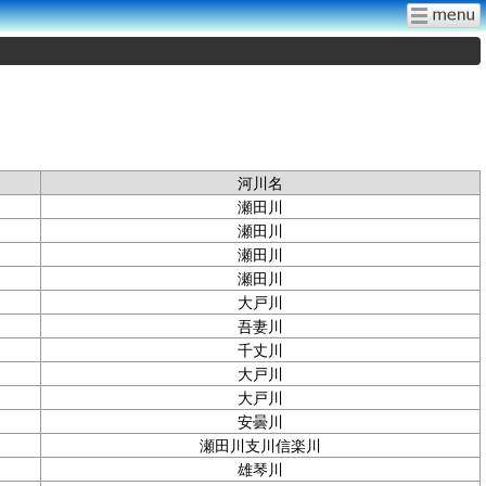
河川名
瀬田川
瀬田川
瀬田川
瀬田川
大戸川
吾妻川
千丈川
大戸川
大戸川
安曇川
瀬田川支川信楽川
雄琴川