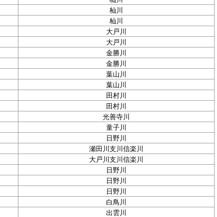
杣川
杣川
大戸川
大戸川
金勝川
金勝川
葉山川
葉山川
田村川
田村川
光善寺川
童子川
日野川
瀬田川支川信楽川
大戸川支川信楽川
日野川
日野川
日野川
白鳥川
出雲川