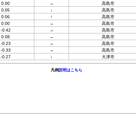
0.00
→
高島市
0.05
↓
高島市
0.06
↑
高島市
0.00
→
高島市
-0.42
→
高島市
0.08
→
高島市
-0.23
→
高島市
-0.33
→
高島市
-0.27
↓
大津市
凡例
説明はこちら