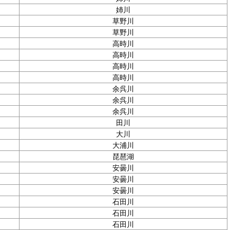
姉川
草野川
草野川
高時川
高時川
高時川
高時川
余呉川
余呉川
余呉川
田川
大川
大浦川
琵琶湖
安曇川
安曇川
安曇川
石田川
石田川
石田川