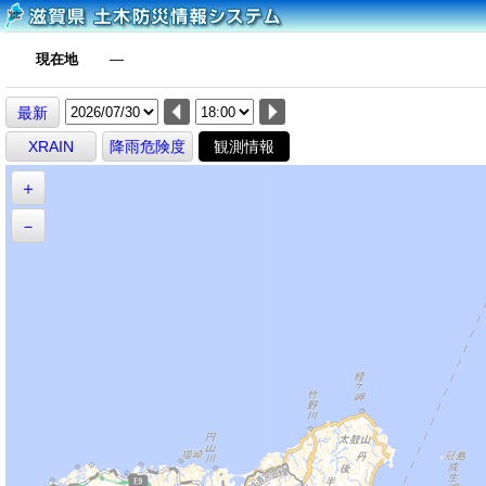
現在地
―
最新
XRAIN
降雨危険度
観測情報
＋
－