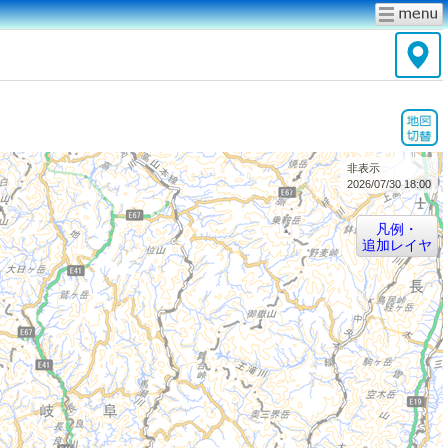
非表示
2026/07/30 18:00
凡例・
追加レイヤ