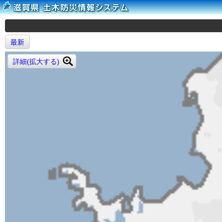
最新
詳細(拡大する)