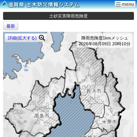
土砂災害降雨危険度
最新
詳細(拡大する)
降雨危険度1kmメッシュ
2026年08月09日 20時10分